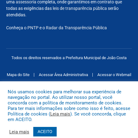
uma
assessoria
completa, onde garantimos em contrato que
todas as exigências das
leis de transparência pública
serão
atendidas.
Conheça o
PNTP
e o
Radar da Transparência Pública
Todos os direitos reservados a Prefeitura Municipal de João Costa
Mapa do Site
Acessar Área Administrativa
Acessar o Webmail
Nós usamos cookies para melhorar sua experiência de
navegação no portal. Ao utilizar nosso portal, você
concorda com a política de monitoramento de cookies.
Para ter mais informações sobre como isso é feito, acesse
Política de cookies (
Leia mais
). Se você concorda, clique
em ACEITO.
Leia mais
ACEITO