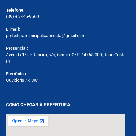
Telefone:
(89) 9 9446-9560
E-mail:
prefeituramunicipaljoaocosta@gmail.com
Presencial:
Avenida 1º de Janeiro, s/n, Centro, CEP: 64765-000, João Costa –
PI
Eletrônico:
Ouvidoria
/
e-SIC
COMO CHEGAR À PREFEITURA