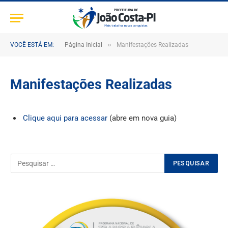
»
VOCÊ ESTÁ EM:
Página Inicial
Manifestações Realizadas
Manifestações Realizadas
Clique aqui para acessar
(abre em nova guia)