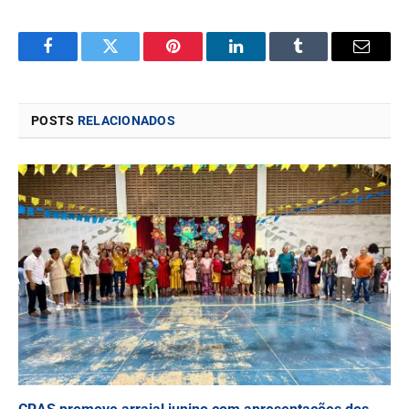
Facebook
Twitter
Pinterest
LinkedIn
Tumblr
Email
POSTS
RELACIONADOS