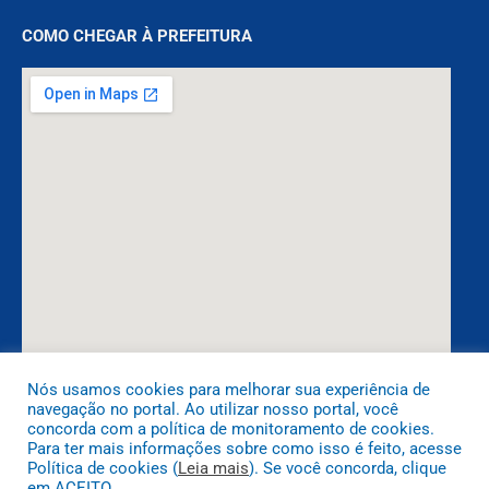
COMO CHEGAR À PREFEITURA
Nós usamos cookies para melhorar sua experiência de
navegação no portal. Ao utilizar nosso portal, você
DESENVOLVIDO POR CR2
concorda com a política de monitoramento de cookies.
Para ter mais informações sobre como isso é feito, acesse
Política de cookies (
Leia mais
). Se você concorda, clique
em ACEITO.