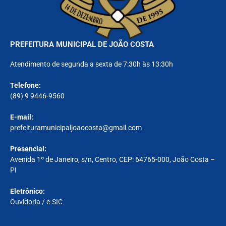
PREFEITURA MUNICIPAL DE JOÃO COSTA
Atendimento de segunda a sexta de 7:30h às 13:30h
Telefone:
(89) 9 9446-9560
E-mail:
prefeituramunicipaljoaocosta@gmail.com
Presencial:
Avenida 1º de Janeiro, s/n, Centro, CEP: 64765-000, João Costa –
PI
Eletrônico:
Ouvidoria
/
e-SIC