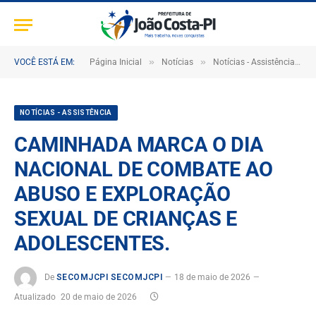
»
»
»
VOCÊ ESTÁ EM:
Página Inicial
Notícias
Notícias - Assistência
NOTÍCIAS - ASSISTÊNCIA
CAMINHADA MARCA O DIA
NACIONAL DE COMBATE AO
ABUSO E EXPLORAÇÃO
SEXUAL DE CRIANÇAS E
ADOLESCENTES.
De
SECOMJCPI SECOMJCPI
18 de maio de 2026
Atualizado
20 de maio de 2026