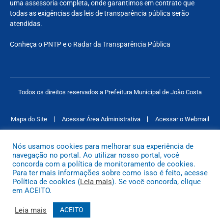
uma
assessoria
completa, onde garantimos em contrato que
todas as exigências das
leis de transparência pública
serão
atendidas.
Conheça o
PNTP
e o
Radar da Transparência Pública
Todos os direitos reservados a Prefeitura Municipal de João Costa
Mapa do Site
Acessar Área Administrativa
Acessar o Webmail
Nós usamos cookies para melhorar sua experiência de
navegação no portal. Ao utilizar nosso portal, você
concorda com a política de monitoramento de cookies.
Para ter mais informações sobre como isso é feito, acesse
Política de cookies (
Leia mais
). Se você concorda, clique
em ACEITO.
Leia mais
ACEITO