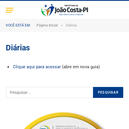
»
VOCÊ ESTÁ EM:
Página Inicial
Diárias
Diárias
Clique aqui para acessar
(abre em nova guia)