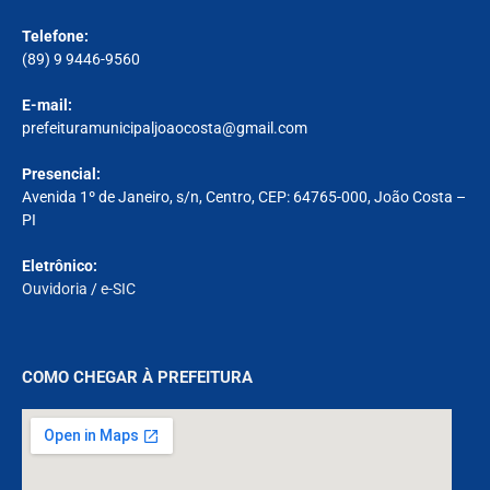
Telefone:
(89) 9 9446-9560
E-mail:
prefeituramunicipaljoaocosta@gmail.com
Presencial:
Avenida 1º de Janeiro, s/n, Centro, CEP: 64765-000, João Costa –
PI
Eletrônico:
Ouvidoria
/
e-SIC
COMO CHEGAR À PREFEITURA