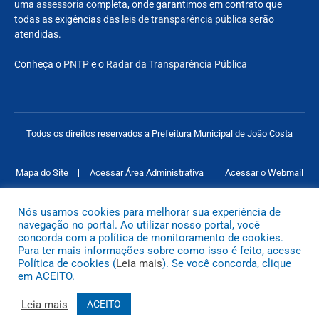
uma
assessoria
completa, onde garantimos em contrato que
todas as exigências das
leis de transparência pública
serão
atendidas.
Conheça o
PNTP
e o
Radar da Transparência Pública
Todos os direitos reservados a Prefeitura Municipal de João Costa
Mapa do Site
Acessar Área Administrativa
Acessar o Webmail
Nós usamos cookies para melhorar sua experiência de
navegação no portal. Ao utilizar nosso portal, você
concorda com a política de monitoramento de cookies.
Para ter mais informações sobre como isso é feito, acesse
Política de cookies (
Leia mais
). Se você concorda, clique
em ACEITO.
Leia mais
ACEITO