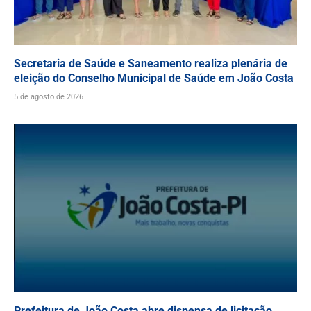
Secretaria de Saúde e Saneamento realiza plenária de
eleição do Conselho Municipal de Saúde em João Costa
5 de agosto de 2026
Prefeitura de João Costa abre dispensa de licitação