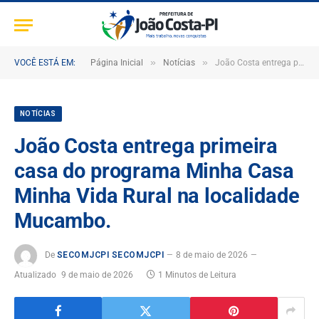
»
»
VOCÊ ESTÁ EM:
Página Inicial
Notícias
João Costa entrega primeira casa do programa Minha Casa Minha Vida Rural na localidade Mucambo.
NOTÍCIAS
João Costa entrega primeira
casa do programa Minha Casa
Minha Vida Rural na localidade
Mucambo.
De
SECOMJCPI SECOMJCPI
8 de maio de 2026
Atualizado
9 de maio de 2026
1 Minutos de Leitura