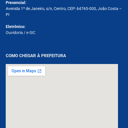
Presencial:
Avenida 1º de Janeiro, s/n, Centro, CEP: 64765-000, João Costa –
PI
Eletrônico:
Ouvidoria
/
e-SIC
COMO CHEGAR À PREFEITURA