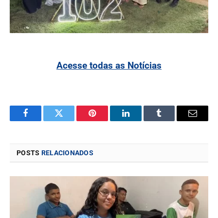
Acesse todas as Notícias
Facebook
Twitter
Pinterest
LinkedIn
Tumblr
Email
POSTS
RELACIONADOS