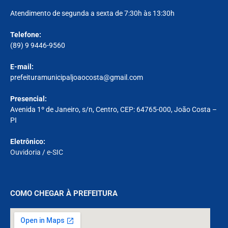
Atendimento de segunda a sexta de 7:30h às 13:30h
Telefone:
(89) 9 9446-9560
E-mail:
prefeituramunicipaljoaocosta@gmail.com
Presencial:
Avenida 1º de Janeiro, s/n, Centro, CEP: 64765-000, João Costa –
PI
Eletrônico:
Ouvidoria
/
e-SIC
COMO CHEGAR À PREFEITURA