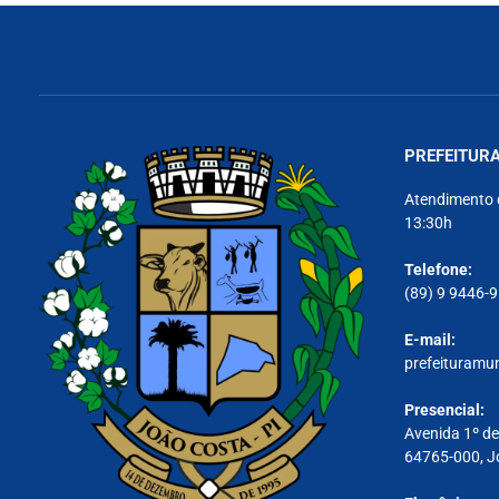
PREFEITURA
Atendimento 
13:30h
Telefone:
(89) 9 9446-
E-mail:
prefeituramu
Presencial:
Avenida 1º de
64765-000, J