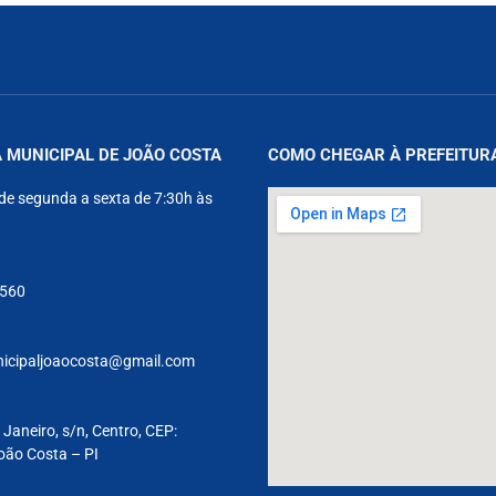
 MUNICIPAL DE JOÃO COSTA
COMO CHEGAR À PREFEITUR
de segunda a sexta de 7:30h às
9560
nicipaljoaocosta@gmail.com
 Janeiro, s/n, Centro, CEP:
oão Costa – PI