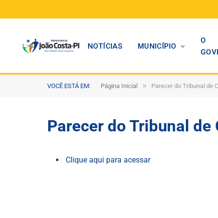
O
NOTÍCIAS
MUNICÍPIO
GOV
»
VOCÊ ESTÁ EM:
Página Inicial
Parecer do Tribunal de 
Parecer do Tribunal de
Clique aqui para acessar