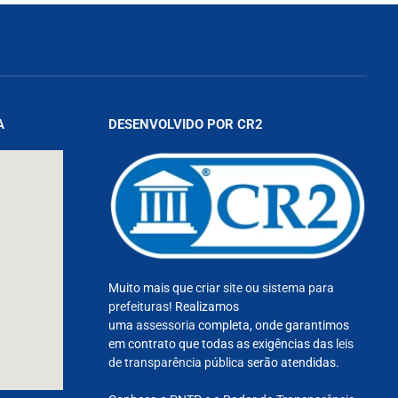
A
DESENVOLVIDO POR CR2
Muito mais que
criar site
ou
sistema para
prefeituras
! Realizamos
uma
assessoria
completa, onde garantimos
em contrato que todas as exigências das
leis
de transparência pública
serão atendidas.