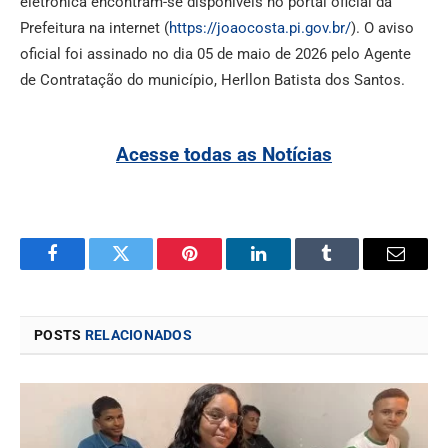
eletrônica encontram-se disponíveis no portal oficial da
Prefeitura na internet (
https://joaocosta.pi.gov.br/
). O aviso
oficial foi assinado no dia 05 de maio de 2026 pelo Agente
de Contratação do município, Herllon Batista dos Santos.
Acesse todas as Notícias
Facebook
Twitter
Pinterest
LinkedIn
Tumblr
Email
POSTS
RELACIONADOS