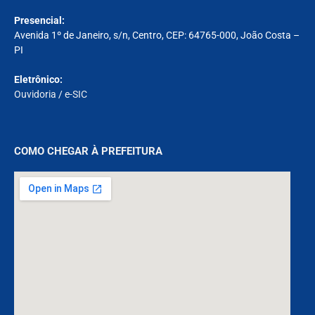
Presencial:
Avenida 1º de Janeiro, s/n, Centro, CEP: 64765-000, João Costa –
PI
Eletrônico:
Ouvidoria
/
e-SIC
COMO CHEGAR À PREFEITURA