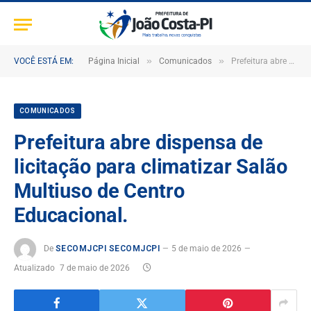
»
»
VOCÊ ESTÁ EM:
Página Inicial
Comunicados
Prefeitura abre dispensa de licitação para climatizar Salão Multiuso de Centro Educacional.
COMUNICADOS
Prefeitura abre dispensa de
licitação para climatizar Salão
Multiuso de Centro
Educacional.
De
SECOMJCPI SECOMJCPI
5 de maio de 2026
Atualizado
7 de maio de 2026