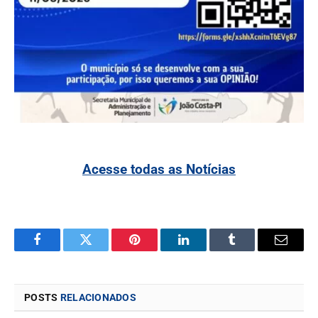
Acesse todas as Notícias
Facebook
Twitter
Pinterest
LinkedIn
Tumblr
Email
POSTS
RELACIONADOS