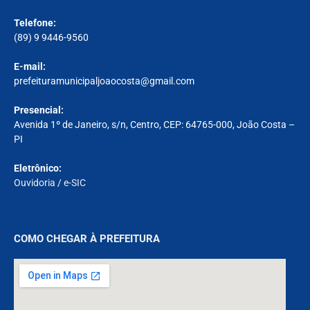
Telefone:
(89) 9 9446-9560
E-mail:
prefeituramunicipaljoaocosta@gmail.com
Presencial:
Avenida 1º de Janeiro, s/n, Centro, CEP: 64765-000, João Costa –
PI
Eletrônico:
Ouvidoria
/
e-SIC
COMO CHEGAR À PREFEITURA