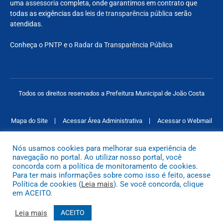
uma
assessoria
completa, onde garantimos em contrato que
todas as exigências das
leis de transparência pública
serão
atendidas.
Conheça o
PNTP
e o
Radar da Transparência Pública
Todos os direitos reservados a Prefeitura Municipal de João Costa
Mapa do Site
Acessar Área Administrativa
Acessar o Webmail
Nós usamos cookies para melhorar sua experiência de
navegação no portal. Ao utilizar nosso portal, você
concorda com a política de monitoramento de cookies.
Para ter mais informações sobre como isso é feito, acesse
Política de cookies (
Leia mais
). Se você concorda, clique
em ACEITO.
Leia mais
ACEITO