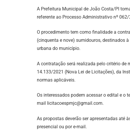
A Prefeitura Municipal de João Costa/PI torn
referente ao Processo Administrativo nº 06
O procedimento tem como finalidade a contr
(cinquenta e nove) sumidouros, destinados à
urbana do município.
A contratação será realizada pelo critério de 
14.133/2021 (Nova Lei de Licitações), da I
normas aplicáveis.
Os interessados podem acessar o edital e o t
mail licitacoespmjc@gmail.com.
As propostas deverão ser apresentadas até à
presencial ou por e-mail.