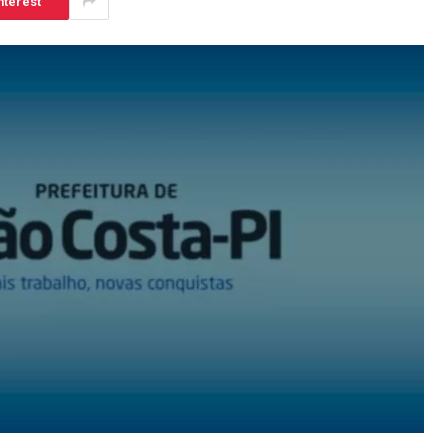
nterest