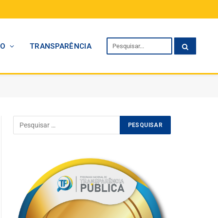
TO
TRANSPARÊNCIA