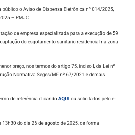
a público o Aviso de Dispensa Eletrônica nº 014/2025,
2/2025 – PMJC.
atação de empresa especializada para a execução de 59
 captação do esgotamento sanitário residencial na zona
menor preço, nos termos do artigo 75, inciso I, da Lei nº
nstrução Normativa Seges/ME nº 67/2021 e demais
ermo de referência clicando
AQUI
ou solicitá-los pelo e-
s 13h30 do dia 26 de agosto de 2025, de forma