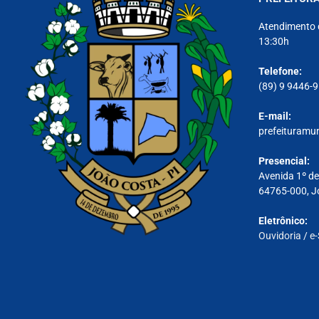
Atendimento 
13:30h
Telefone:
(89) 9 9446-
E-mail:
prefeituramu
Presencial:
Avenida 1º de
64765-000, J
Eletrônico:
Ouvidoria
/
e-