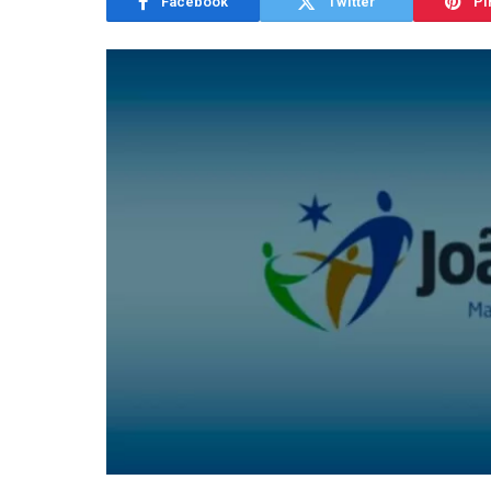
Facebook
Twitter
Pi