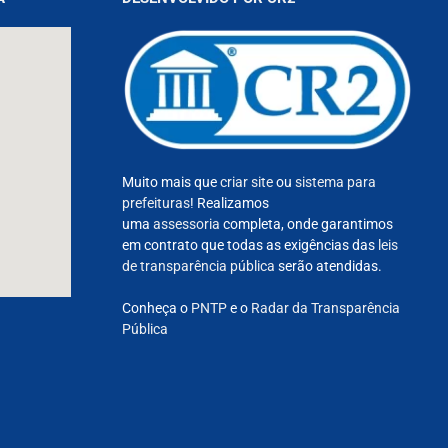
Muito mais que
criar site
ou
sistema para
prefeituras
! Realizamos
uma
assessoria
completa, onde garantimos
em contrato que todas as exigências das
leis
de transparência pública
serão atendidas.
Conheça o
PNTP
e o
Radar da Transparência
Pública