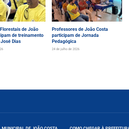
 Florestais de João
Professores de João Costa
cipam de treinamento
participam de Jornada
 José Dias
Pedagógica
026
24 de julho de 2026
 MUNICIPAL DE JOÃO COSTA
COMO CHEGAR À PREFEITUR