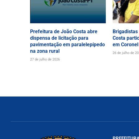
Prefeitura de João Costa abre
Brigadistas
dispensa de licitação para
Costa parti
pavimentação em paralelepípedo
em Coronel
na zona rural
26 de julho de 2
27 de julho de 2026
PREFEITURA