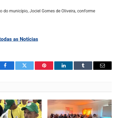
o do município, Jociel Gomes de Oliveira, conforme
todas as Notícias
Facebook
Twitter
Pinterest
LinkedIn
Tumblr
Email