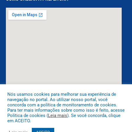
Nós usamos cookies para melhorar sua experiência de
navegação no portal. Ao utilizar nosso portal, você
DESENVOLVIDO POR CR2
concorda com a política de monitoramento de cookies.
Para ter mais informações sobre como isso é feito, acesse
Política de cookies (
Leia mais
). Se você concorda, clique
em ACEITO.