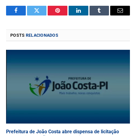
Facebook
Twitter
Pinterest
LinkedIn
Tumblr
Email
POSTS
RELACIONADOS
Prefeitura de João Costa abre dispensa de licitação