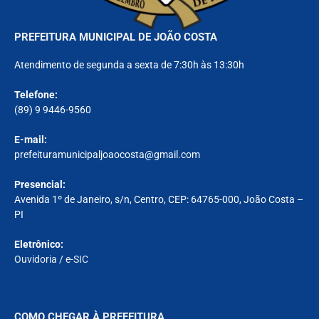
PREFEITURA MUNICIPAL DE JOÃO COSTA
Atendimento de segunda a sexta de 7:30h às 13:30h
Telefone:
(89) 9 9446-9560
E-mail:
prefeituramunicipaljoaocosta@gmail.com
Presencial:
Avenida 1º de Janeiro, s/n, Centro, CEP: 64765-000, João Costa –
PI
Eletrônico:
Ouvidoria
/
e-SIC
COMO CHEGAR À PREFEITURA