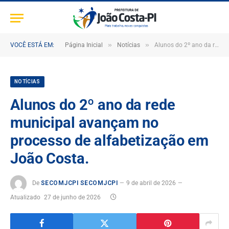
»
»
VOCÊ ESTÁ EM:
Página Inicial
Notícias
Alunos do 2º ano da rede municipal avançam no processo de alfabetização em João Costa.
NOTÍCIAS
Alunos do 2º ano da rede
municipal avançam no
processo de alfabetização em
João Costa.
De
SECOMJCPI SECOMJCPI
9 de abril de 2026
Atualizado
27 de junho de 2026