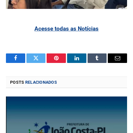
Acesse todas as Notícias
Facebook
Twitter
Pinterest
LinkedIn
Tumblr
Email
POSTS
RELACIONADOS