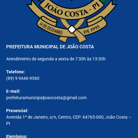
PREFEITURA MUNICIPAL DE JOÃO COSTA
Atendimento de segunda a sexta de 7:30h às 13:30h
Telefone:
(89) 9 9446-9560
E-mail:
prefeituramunicipaljoaocosta@gmail.com
Presencial:
Avenida 1º de Janeiro, s/n, Centro, CEP: 64765-000, João Costa –
PI
Eletrônico: