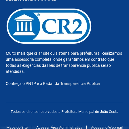
Muito mais que
criar site
ou
sistema para prefeituras
! Realizamos
uma
assessoria
completa, onde garantimos em contrato que
todas as exigências das
leis de transparência pública
serão
atendidas.
Conheça o
PNTP
e o
Radar da Transparência Pública
Todos os direitos reservados a Prefeitura Municipal de João Costa
Mapa do Site
Acessar Área Administrativa
Acessar o Webmail