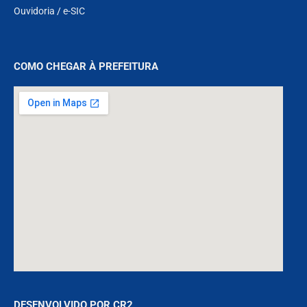
Ouvidoria
/
e-SIC
COMO CHEGAR À PREFEITURA
DESENVOLVIDO POR CR2