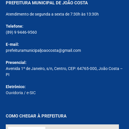
PREFEITURA MUNICIPAL DE JOÃO COSTA
Atendimento de segunda a sexta de 7:30h às 13:30h
Telefone:
(89) 9 9446-9560
E-mail:
prefeituramunicipaljoaocosta@gmail.com
Presencial:
Avenida 1º de Janeiro, s/n, Centro, CEP: 64765-000, João Costa –
PI
Eletrônico:
Ouvidoria
/
e-SIC
COMO CHEGAR À PREFEITURA