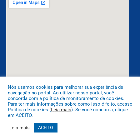
Nós usamos cookies para melhorar sua experiência de
navegação no portal. Ao utilizar nosso portal, você
DESENVOLVIDO POR CR2
concorda com a política de monitoramento de cookies.
Para ter mais informações sobre como isso é feito, acesse
Política de cookies (
Leia mais
). Se você concorda, clique
em ACEITO.
Leia mais
ACEITO