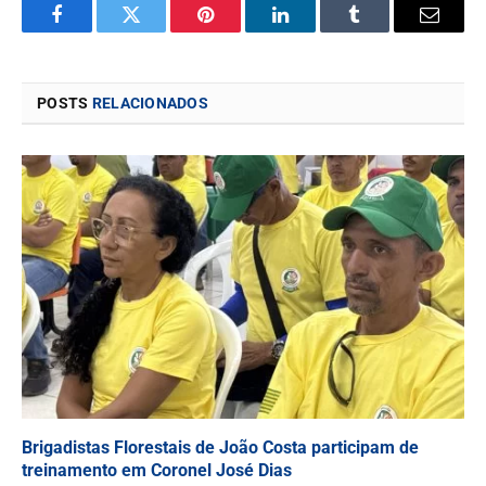
Facebook
Twitter
Pinterest
LinkedIn
Tumblr
Email
POSTS
RELACIONADOS
Brigadistas Florestais de João Costa participam de
treinamento em Coronel José Dias