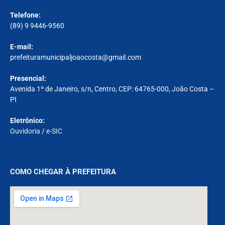
Telefone:
(89) 9 9446-9560
E-mail:
prefeituramunicipaljoaocosta@gmail.com
Presencial:
Avenida 1º de Janeiro, s/n, Centro, CEP: 64765-000, João Costa –
PI
Eletrônico:
Ouvidoria
/
e-SIC
COMO CHEGAR À PREFEITURA