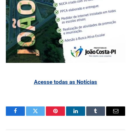
Acesse todas as Notícias
Facebook
Twitter
Pinterest
LinkedIn
Tumblr
Email