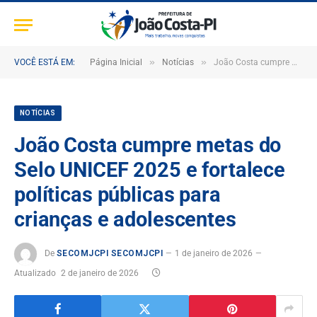
»
»
VOCÊ ESTÁ EM:
Página Inicial
Notícias
João Costa cumpre metas do Selo UNICEF 2025 e fortalece políticas públicas para crianças e adolescentes
NOTÍCIAS
João Costa cumpre metas do
Selo UNICEF 2025 e fortalece
políticas públicas para
crianças e adolescentes
De
SECOMJCPI SECOMJCPI
1 de janeiro de 2026
Atualizado
2 de janeiro de 2026