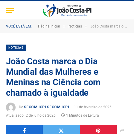
»
»
VOCÊ ESTÁ EM:
Página Inicial
Notícias
João Costa marca o Dia Mundial das Mulheres e Meninas na Ciência com chamado à igualdade
NOTÍCIAS
João Costa marca o Dia
Mundial das Mulheres e
Meninas na Ciência com
chamado à igualdade
De
SECOMJCPI SECOMJCPI
11 de fevereiro de 2026
Atualizado
2 de julho de 2026
1 Minutos de Leitura