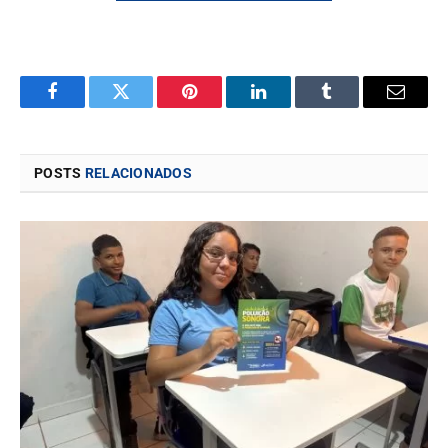
Facebook
Twitter
Pinterest
LinkedIn
Tumblr
Email
POSTS
RELACIONADOS