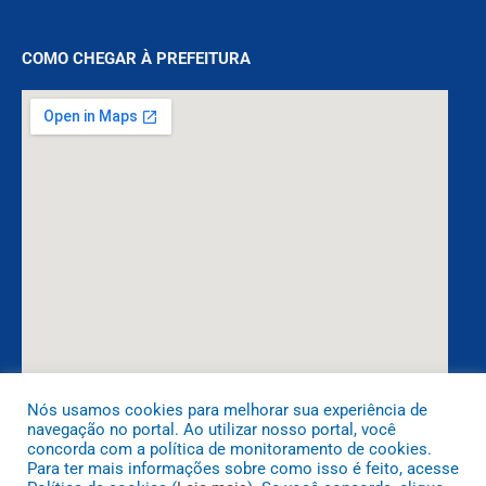
COMO CHEGAR À PREFEITURA
Nós usamos cookies para melhorar sua experiência de
navegação no portal. Ao utilizar nosso portal, você
DESENVOLVIDO POR CR2
concorda com a política de monitoramento de cookies.
Para ter mais informações sobre como isso é feito, acesse