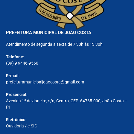
PREFEITURA MUNICIPAL DE JOÃO COSTA
Atendimento de segunda a sexta de 7:30h às 13:30h
Telefone:
(89) 9 9446-9560
E-mail:
prefeituramunicipaljoaocosta@gmail.com
Presencial:
Avenida 1º de Janeiro, s/n, Centro, CEP: 64765-000, João Costa –
PI
Eletrônico:
Ouvidoria
/
e-SIC