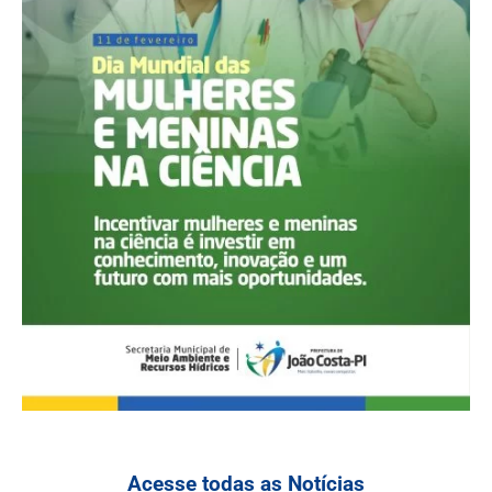
Acesse todas as Notícias