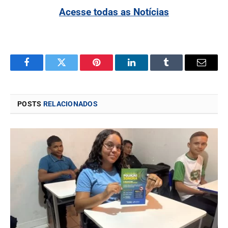
Acesse todas as Notícias
Facebook
Twitter
Pinterest
LinkedIn
Tumblr
Email
POSTS
RELACIONADOS