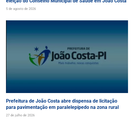
eleição do Conselho Municipal de Saúde em João Costa
5 de agosto de 2026
Prefeitura de João Costa abre dispensa de licitação
para pavimentação em paralelepípedo na zona rural
27 de julho de 2026