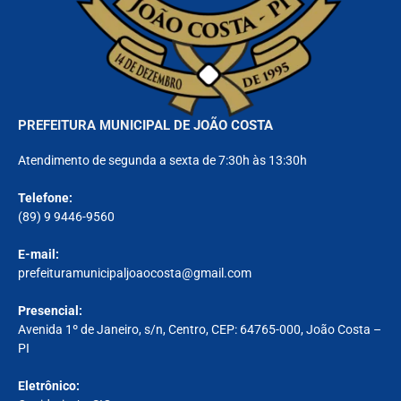
PREFEITURA MUNICIPAL DE JOÃO COSTA
Atendimento de segunda a sexta de 7:30h às 13:30h
Telefone:
(89) 9 9446-9560
E-mail:
prefeituramunicipaljoaocosta@gmail.com
Presencial:
Avenida 1º de Janeiro, s/n, Centro, CEP: 64765-000, João Costa –
PI
Eletrônico: