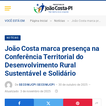
»
»
VOCÊ ESTÁ EM:
Página Inicial
Notícias
João Costa marca presença na Conferência Territorial do Desenvolvimento Rural Sustentável e Solidário
NOTÍCIAS
João Costa marca presença na
Conferência Territorial do
Desenvolvimento Rural
Sustentável e Solidário
De
SECOMJCPI SECOMJCPI
30 de outubro de 2025
Atualizado
3 de novembro de 2025