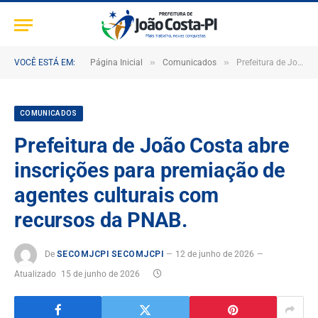
»
»
VOCÊ ESTÁ EM:
Página Inicial
Comunicados
Prefeitura de João Costa abre inscrições para premiação de agentes culturais com recursos da PNAB.
COMUNICADOS
Prefeitura de João Costa abre
inscrições para premiação de
agentes culturais com
recursos da PNAB.
De
SECOMJCPI SECOMJCPI
12 de junho de 2026
Atualizado
15 de junho de 2026