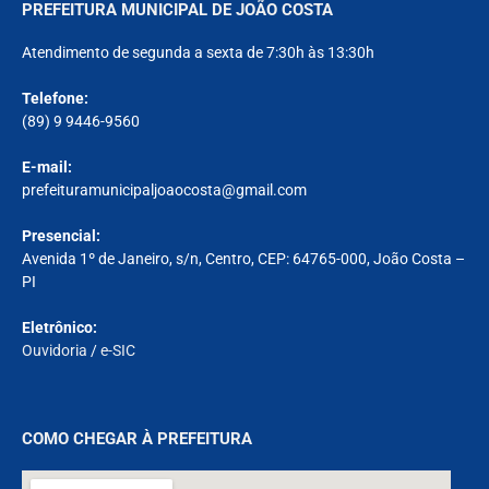
PREFEITURA MUNICIPAL DE JOÃO COSTA
Atendimento de segunda a sexta de 7:30h às 13:30h
Telefone:
(89) 9 9446-9560
E-mail:
prefeituramunicipaljoaocosta@gmail.com
Presencial:
Avenida 1º de Janeiro, s/n, Centro, CEP: 64765-000, João Costa –
PI
Eletrônico:
Ouvidoria
/
e-SIC
COMO CHEGAR À PREFEITURA