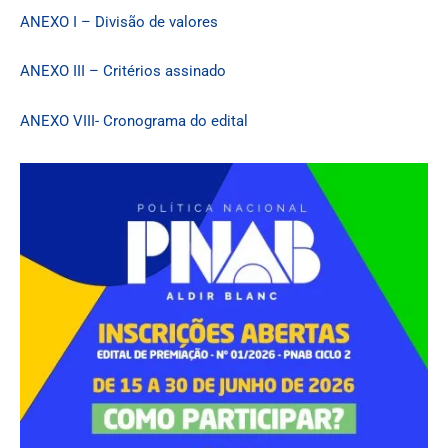
ANEXO I – Divisão de valores
ANEXO III – Critérios assinado
ANEXO VIII- Cronograma do edital