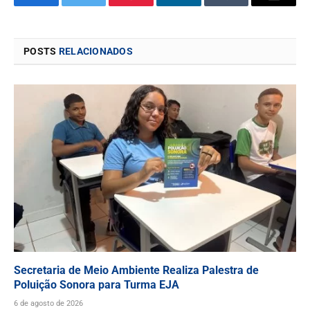
Facebook
Twitter
Pinterest
LinkedIn
Tumblr
Email
POSTS
RELACIONADOS
Secretaria de Meio Ambiente Realiza Palestra de
Poluição Sonora para Turma EJA
6 de agosto de 2026