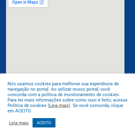
Nós usamos cookies para melhorar sua experiência de
navegação no portal. Ao utilizar nosso portal, você
DESENVOLVIDO POR CR2
concorda com a política de monitoramento de cookies.
Para ter mais informações sobre como isso é feito, acesse
Política de cookies (
Leia mais
). Se você concorda, clique
em ACEITO.
Leia mais
ACEITO