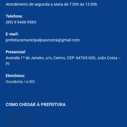
Atendimento de segunda a sexta de 7:30h às 13:30h
Telefone:
(89) 9 9446-9560
E-mail:
prefeituramunicipaljoaocosta@gmail.com
Presencial:
Avenida 1º de Janeiro, s/n, Centro, CEP: 64765-000, João Costa –
PI
Eletrônico:
Ouvidoria
/
e-SIC
COMO CHEGAR À PREFEITURA