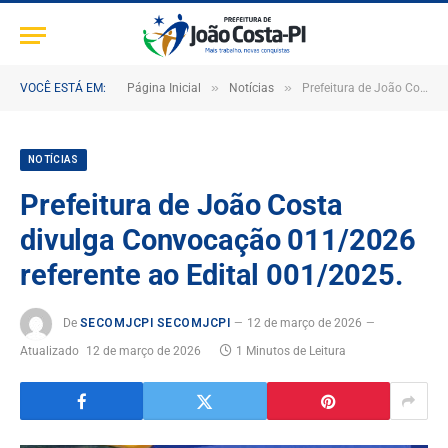
»
»
VOCÊ ESTÁ EM:
Página Inicial
Notícias
Prefeitura de João Costa divulga Convocação 011/2026 referente ao Edital 001/2025.
NOTÍCIAS
Prefeitura de João Costa
divulga Convocação 011/2026
referente ao Edital 001/2025.
De
SECOMJCPI SECOMJCPI
12 de março de 2026
Atualizado
12 de março de 2026
1 Minutos de Leitura