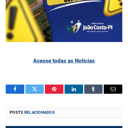
Acesse todas as Notícias
Facebook
Twitter
Pinterest
LinkedIn
Tumblr
Email
POSTS
RELACIONADOS