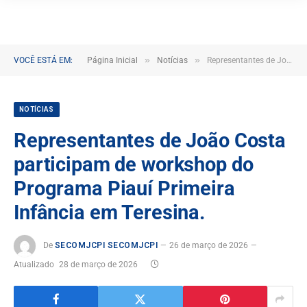
»
»
VOCÊ ESTÁ EM:
Página Inicial
Notícias
Representantes de João Costa participam de workshop do Programa Piauí Primeira Infância em Teresina.
NOTÍCIAS
Representantes de João Costa
participam de workshop do
Programa Piauí Primeira
Infância em Teresina.
De
SECOMJCPI SECOMJCPI
26 de março de 2026
Atualizado
28 de março de 2026