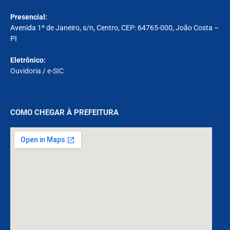
Presencial:
Avenida 1º de Janeiro, s/n, Centro, CEP: 64765-000, João Costa –
PI
Eletrônico:
Ouvidoria
/
e-SIC
COMO CHEGAR À PREFEITURA