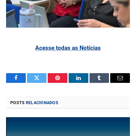
Acesse todas as Notícias
Facebook
Twitter
Pinterest
LinkedIn
Tumblr
Email
POSTS
RELACIONADOS