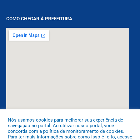
COMO CHEGAR À PREFEITURA
Nós usamos cookies para melhorar sua experiência de
navegação no portal. Ao utilizar nosso portal, você
DESENVOLVIDO POR CR2
concorda com a política de monitoramento de cookies.
Para ter mais informações sobre como isso é feito, acesse