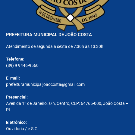
PREFEITURA MUNICIPAL DE JOÃO COSTA
Atendimento de segunda a sexta de 7:30h às 13:30h
Telefone:
(89) 9 9446-9560
E-mail:
prefeituramunicipaljoaocosta@gmail.com
Presencial:
Avenida 1º de Janeiro, s/n, Centro, CEP: 64765-000, João Costa –
PI
Eletrônico:
Ouvidoria
/
e-SIC