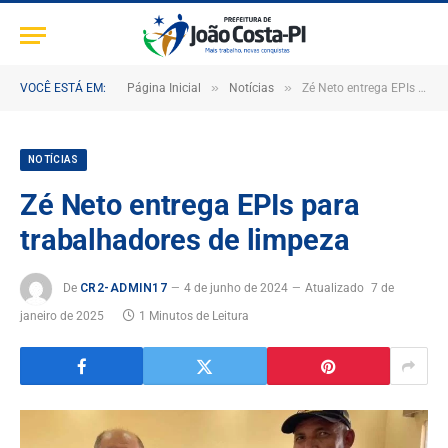
»
»
VOCÊ ESTÁ EM:
Página Inicial
Notícias
Zé Neto entrega EPIs para trabalhadores de limpeza
NOTÍCIAS
Zé Neto entrega EPIs para
trabalhadores de limpeza
De
CR2-ADMIN17
4 de junho de 2024
Atualizado
7 de
janeiro de 2025
1 Minutos de Leitura