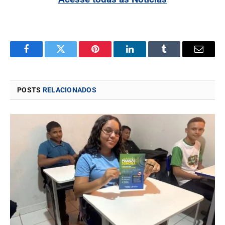
Facebook
Twitter
Pinterest
LinkedIn
Tumblr
Email
POSTS
RELACIONADOS