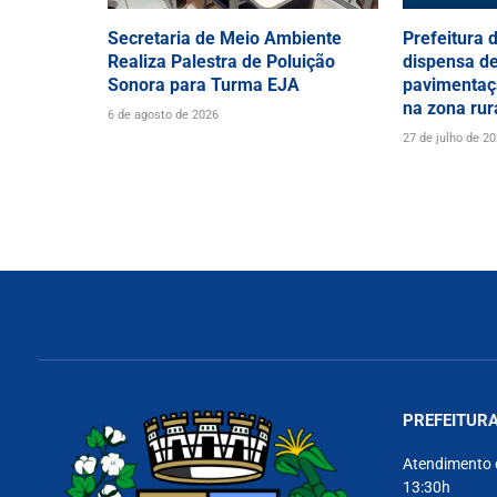
Secretaria de Meio Ambiente
Prefeitura 
Realiza Palestra de Poluição
dispensa de
Sonora para Turma EJA
pavimentaç
na zona rur
6 de agosto de 2026
27 de julho de 2
PREFEITURA
Atendimento 
13:30h