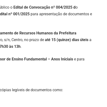
úblico o
Edital de Convocação nº 004/2025 d
o
Edital nº 001/2025
para apresentação de documentos e
tamento de Recursos Humanos da Prefeitura
ro, s/n, Centro, no prazo de
até 15 (quinze) dias úteis
a
7h30 às 13h
.
sor de Ensino Fundamental – Anos Iniciais
e para
 cópias legíveis de documentos como: