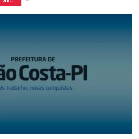
nterest