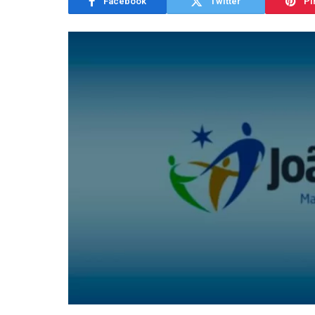
Facebook
Twitter
Pi