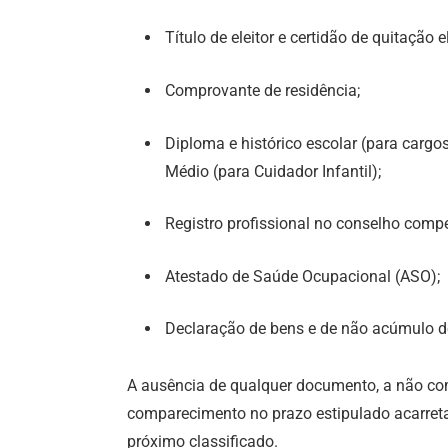
Título de eleitor e certidão de quitação el
Comprovante de residência;
Diploma e histórico escolar (para cargos 
Médio (para Cuidador Infantil);
Registro profissional no conselho compe
Atestado de Saúde Ocupacional (ASO);
Declaração de bens e de não acúmulo de 
A ausência de qualquer documento, a não co
comparecimento no prazo estipulado acarret
próximo classificado.