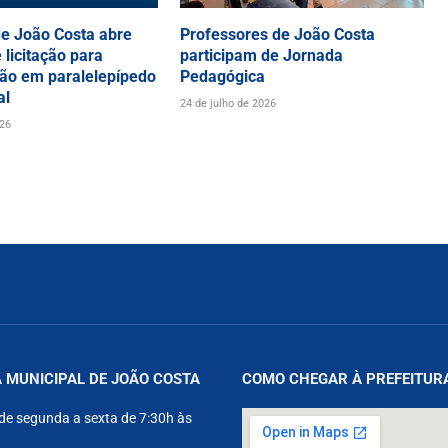
de João Costa abre
Professores de João Costa
 licitação para
participam de Jornada
ão em paralelepípedo
Pedagógica
al
24 de julho de 2026
026
 MUNICIPAL DE JOÃO COSTA
COMO CHEGAR À PREFEITUR
de segunda a sexta de 7:30h às