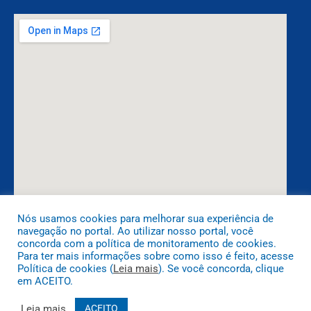
Nós usamos cookies para melhorar sua experiência de
navegação no portal. Ao utilizar nosso portal, você
DESENVOLVIDO POR CR2
concorda com a política de monitoramento de cookies.
Para ter mais informações sobre como isso é feito, acesse
Política de cookies (
Leia mais
). Se você concorda, clique
em ACEITO.
Leia mais
ACEITO