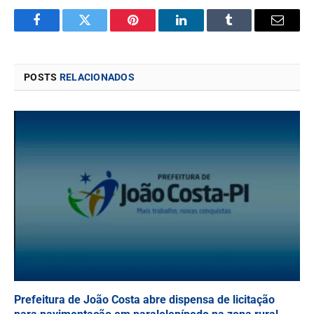
Facebook
Twitter
Pinterest
LinkedIn
Tumblr
Email
POSTS
RELACIONADOS
Prefeitura de João Costa abre dispensa de licitação