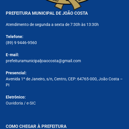
PREFEITURA MUNICIPAL DE JOÃO COSTA
Atendimento de segunda a sexta de 7:30h às 13:30h
Telefone:
(89) 9 9446-9560
E-mail:
prefeituramunicipaljoaocosta@gmail.com
Presencial:
Avenida 1º de Janeiro, s/n, Centro, CEP: 64765-000, João Costa –
PI
Eletrônico:
Ouvidoria
/
e-SIC
COMO CHEGAR À PREFEITURA