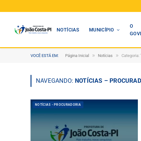
O
NOTÍCIAS
MUNICÍPIO
GOV
»
»
VOCÊ ESTÁ EM:
Página Inicial
Notícias
Categoria: 
NAVEGANDO:
NOTÍCIAS – PROCURA
NOTÍCIAS - PROCURADORIA