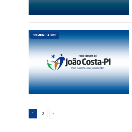
COMUNICADOS
Next
1
2