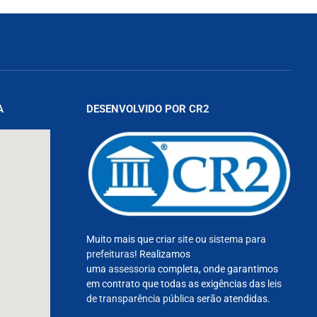
A
DESENVOLVIDO POR CR2
Muito mais que
criar site
ou
sistema para
prefeituras
! Realizamos
uma
assessoria
completa, onde garantimos
em contrato que todas as exigências das
leis
de transparência pública
serão atendidas.