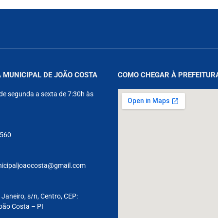
 MUNICIPAL DE JOÃO COSTA
COMO CHEGAR À PREFEITUR
de segunda a sexta de 7:30h às
9560
nicipaljoaocosta@gmail.com
 Janeiro, s/n, Centro, CEP:
oão Costa – PI