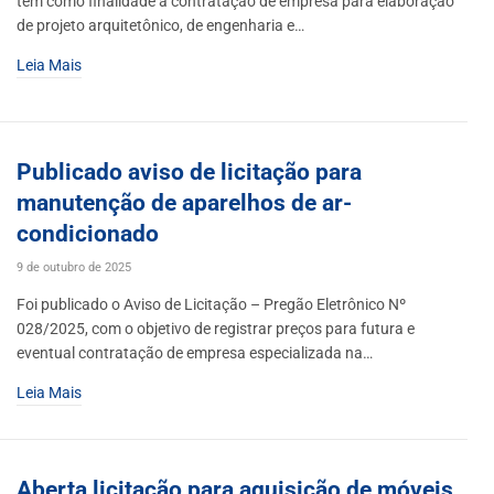
tem como finalidade a contratação de empresa para elaboração
de projeto arquitetônico, de engenharia e…
Leia Mais
Publicado aviso de licitação para
manutenção de aparelhos de ar-
condicionado
9 de outubro de 2025
Foi publicado o Aviso de Licitação – Pregão Eletrônico Nº
028/2025, com o objetivo de registrar preços para futura e
eventual contratação de empresa especializada na…
Leia Mais
Aberta licitação para aquisição de móveis