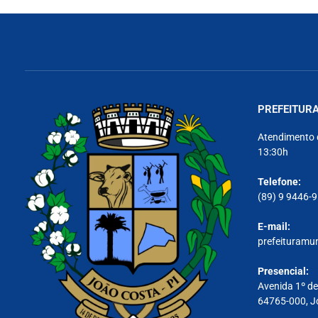
PREFEITURA
Atendimento 
13:30h
Telefone:
(89) 9 9446-
E-mail:
prefeituramu
Presencial:
Avenida 1º de
64765-000, J